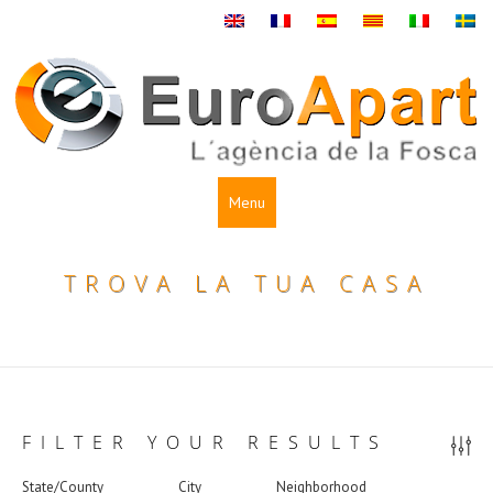
Menu
TROVA LA TUA CASA
FILTER YOUR RESULTS
State/County
City
Neighborhood