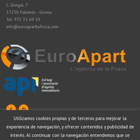
C. Gregal, 7
17230 Palamós - Girona
Tel. 972 31 69 59
info@euroapartlafosca.com
Utilizamos cookies propias y de terceros para mejorar la
experiencia de navegación, y ofrecer contenidos y publicidad de
Protezione dei dati
Aviso legale
Política de cookies
interés. Al continuar con la navegación entendemos que se