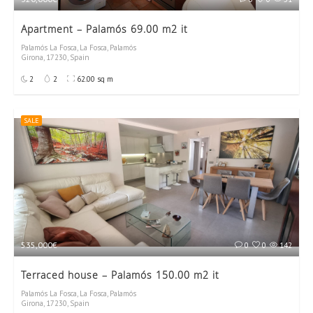
Apartment – Palamós 69.00 m2 it
Palamós La Fosca, La Fosca, Palamós
Girona, 17230, Spain
2
2
62.00 sq m
SALE
535,000€
0
0
142
Terraced house – Palamós 150.00 m2 it
Palamós La Fosca, La Fosca, Palamós
Girona, 17230, Spain