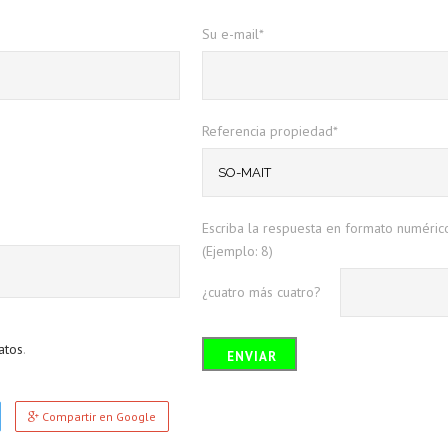
Su e-mail*
Referencia propiedad*
Escriba la respuesta en formato numéric
(Ejemplo: 8)
¿cuatro más cuatro?
atos
.
Compartir en Google