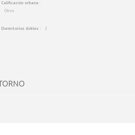
Calificación urbana :
Otros
Dormitorios dobles :
2
NTORNO