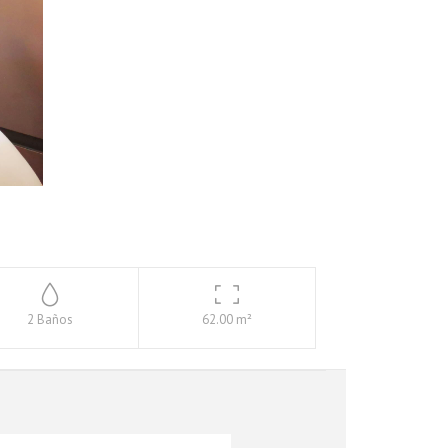
2 Baños
62.00 m²