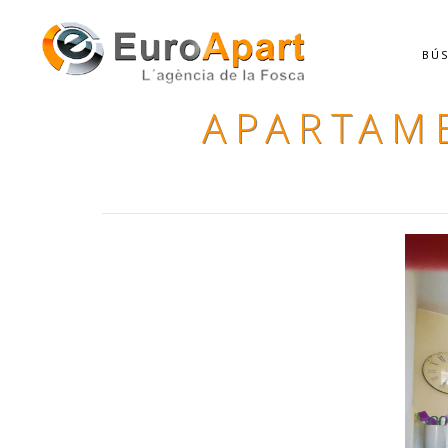
BÚS
APARTAM