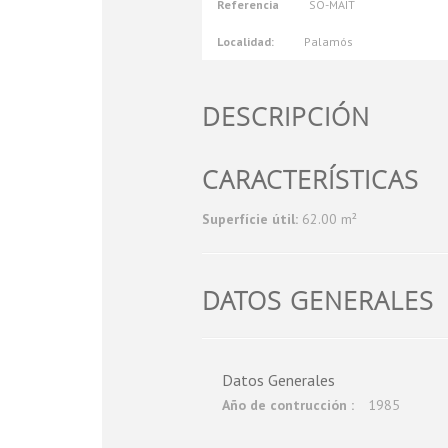
Referencia
SO-MAIT
Localidad:
Palamós
DESCRIPCIÓN
CARACTERÍSTICAS
Superfície útil:
62.00 m²
DATOS GENERALES
Datos Generales
Año de contrucción :
1985