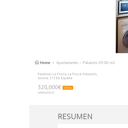
Home
Apartamento – Palamós 69.00 m2
Palamós La Fosca, La Fosca, Palamós,
Girona, 17230, España
320,000€
VENTA
APARTAMENTO
RESUMEN