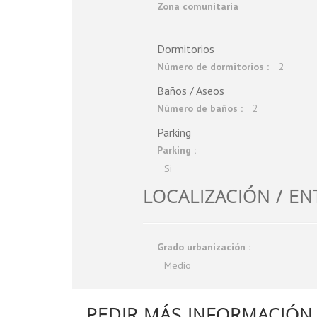
Zona comunitaria
Dormitorios
Número de dormitorios :
2
Baños / Aseos
Número de baños :
2
Parking
Parking :
Si
LOCALIZACIÓN / E
Grado urbanización :
Medio
PEDIR MÁS INFORMACIÓN