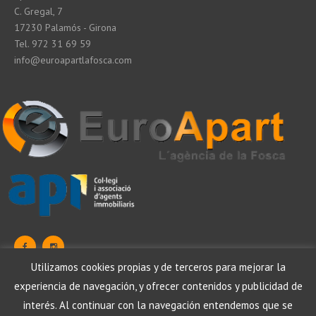
C. Gregal, 7
17230 Palamós - Girona
Tel. 972 31 69 59
info@euroapartlafosca.com
Utilizamos cookies propias y de terceros para mejorar la
experiencia de navegación, y ofrecer contenidos y publicidad de
Data Protection
Legal warning
Política de cookies
interés. Al continuar con la navegación entendemos que se