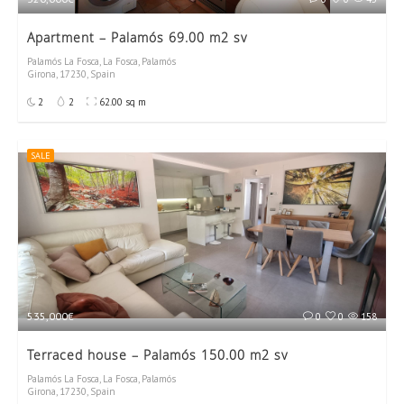
Apartment – Palamós 69.00 m2 sv
Palamós La Fosca, La Fosca, Palamós
Girona, 17230, Spain
2
2
62.00 sq m
SALE
535,000€
0
0
158
Terraced house – Palamós 150.00 m2 sv
Palamós La Fosca, La Fosca, Palamós
Girona, 17230, Spain