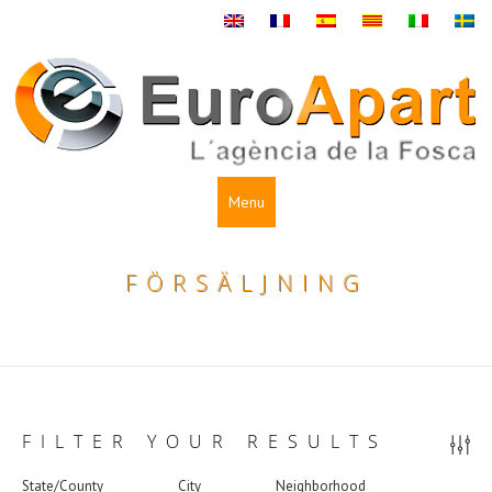
Menu
FÖRSÄLJNING
FILTER YOUR RESULTS
State/County
City
Neighborhood