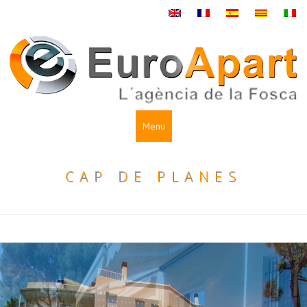
Menu
CAP DE PLANES