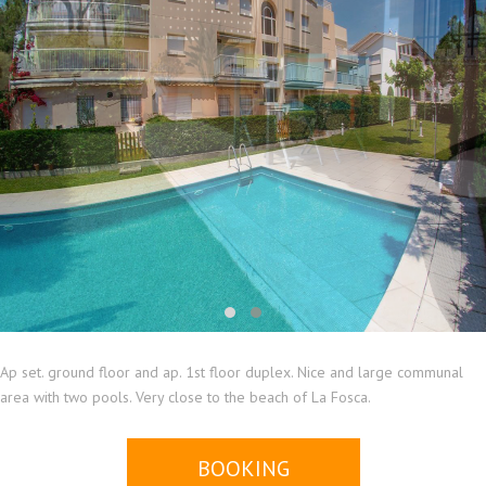
Ap set. ground floor and ap. 1st floor duplex. Nice and large communal
area with two pools. Very close to the beach of La Fosca.
BOOKING