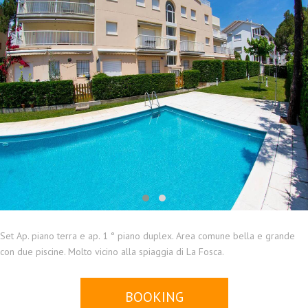
Set Ap. piano terra e ap. 1 ° piano duplex. Area comune bella e grande
con due piscine. Molto vicino alla spiaggia di La Fosca.
BOOKING